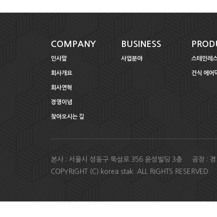
COMPANY
BUSINESS
PROD
인사말
사업분야
스테인레스
회사개요
건식 에어
회사연혁
경영이념
찾아오시는 길
본사 : 서울시 성동구 뚝섬로 356 윤성빌딩 3층 공장 : 경기도 
COPYRIGHT (C) korea stak. ALL RIGHTS RESERVED