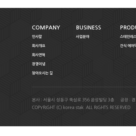
COMPANY
BUSINESS
PROD
인사말
사업분야
스테인레스
회사개요
건식 에어
회사연혁
경영이념
찾아오시는 길
본사 : 서울시 성동구 뚝섬로 356 윤성빌딩 3층 공장 : 경기도 
COPYRIGHT (C) korea stak. ALL RIGHTS RESERVED